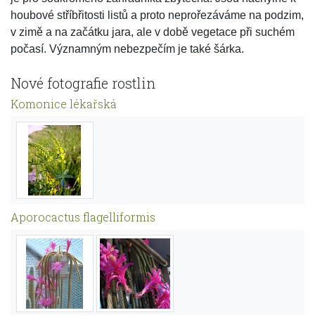
houbové stříbřitosti listů a proto neprořezáváme na podzim,
v zimě a na začátku jara, ale v době vegetace při suchém
počasí. Významným nebezpečím je také šárka.
Nové fotografie rostlin
Komonice lékařská
Aporocactus flagelliformis