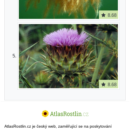
8.68
8.68
AtlasRostlin.cz je český web, zaměřující se na poskytování