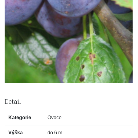
Detail
Kategorie
Ovoce
Výška
do 6 m