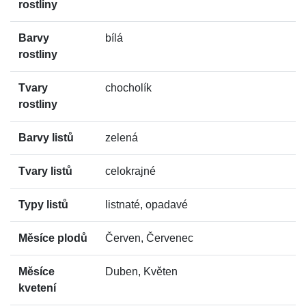
rostliny
Barvy
bílá
rostliny
Tvary
chocholík
rostliny
Barvy listů
zelená
Tvary listů
celokrajné
Typy listů
listnaté, opadavé
Měsíce plodů
Červen, Červenec
Měsíce
Duben, Květen
kvetení