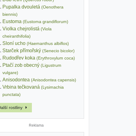
Pupalka dvouletá
(Oenothera
biennis)
Eustoma
(Eustoma grandiflorum)
Violka chejrolistá
(Viola
cheiranthifolia)
Sloní ucho
(Haemanthus albiflos)
Starček přímořský
(Senecio bicolor)
Rudodřev koka
(Erythroxylum coca)
Ptačí zob obecný
(Ligustrum
vulgare)
Anisodontea
(Anisodontea capensis)
Vrbina tečkovaná
(Lysimachia
punctata)
alší rostliny