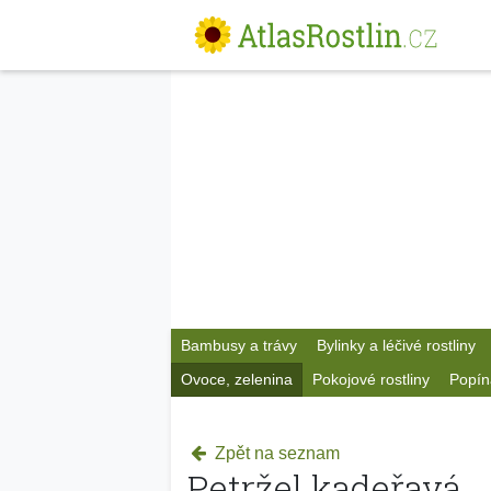
Bambusy a trávy
Bylinky a léčivé rostliny
Ovoce, zelenina
Pokojové rostliny
Popín
Zpět na seznam
Petržel kadeřavá