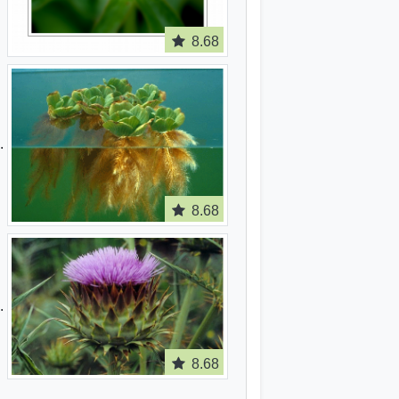
8.68
8.68
8.68