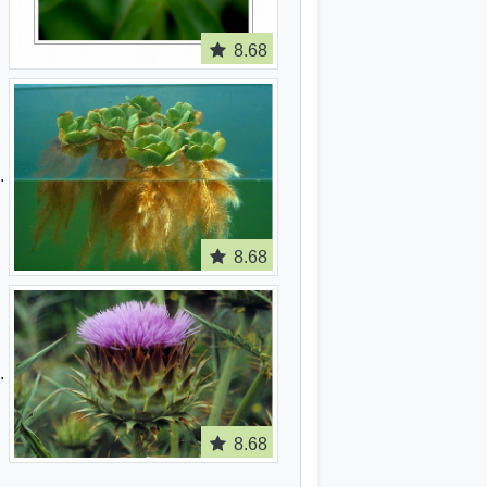
8.68
8.68
8.68