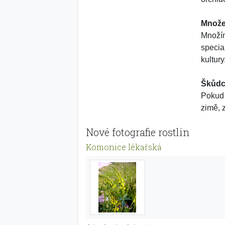
Množe
Množím
specia
kultury
Škůdc
Pokud 
zimě, z
Nové fotografie rostlin
Komonice lékařská