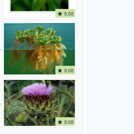
8.68
8.68
8.68