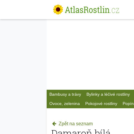
Bambusy a trávy
Bylinky a léčivé rostliny
Ovoce, zelenina
Pokojové rostliny
Popín
Zpět na seznam
Damaroň bílá