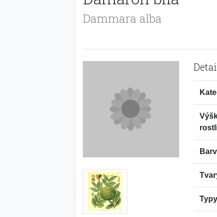
Dammara alba
Detai
Kate
Výš
rostl
Barv
Tvar
Typy