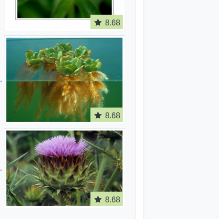
8.68
8.68
8.68