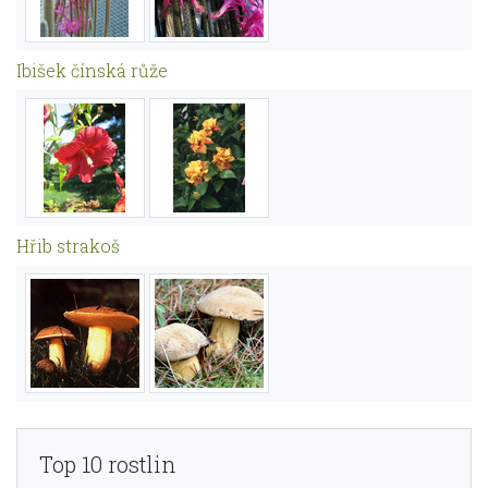
Ibišek čínská růže
Hřib strakoš
Top 10 rostlin