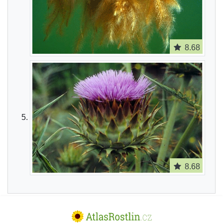
8.68
8.68