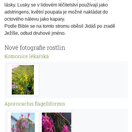
lásky. Lusky se v lidovém léčitelství používají jako
adstringens, květní poupata je možné nakládat do
octového nálevu jako kapary.
Podle Bible se na tomto stromu oběsil Jidáš po zradě
Ježíše, odtud druhové jméno.
Nové fotografie rostlin
Komonice lékařská
Aporocactus flagelliformis