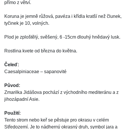
přímo z větví.
Koruna je jemně růžová, pavéza i křídla kratší než člunek,
tyčinek je 10, volných.
Plod je zploštělý, svěšený, 6 -15cm dlouhý hnědavý lusk.
Rostlina kvete od března do května.
Čeleď:
Caesalpiniaceae – sapanovité
Původ:
Zmarilka Jidášova pochází z východního mediteránu a z
jihozápadní Asie.
Použití:
Tento strom nebo keř se pěstuje pro okrasu v celém
Středozemí. Je to nádherný okrasný druh, symbol jara a