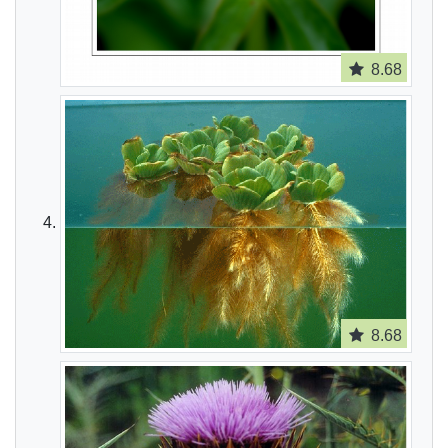
8.68
8.68