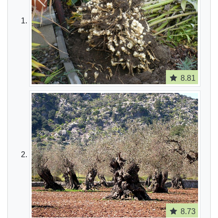
8.81
8.73