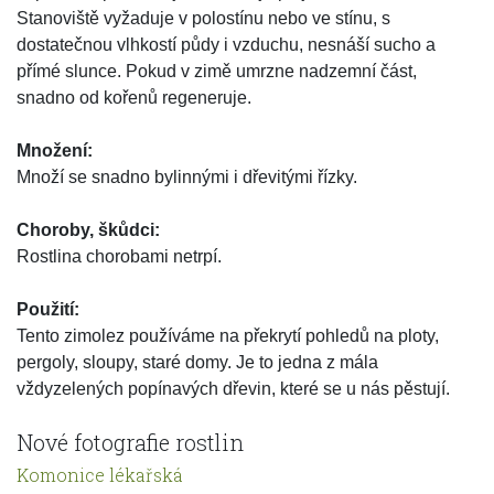
Stanoviště vyžaduje v polostínu nebo ve stínu, s
dostatečnou vlhkostí půdy i vzduchu, nesnáší sucho a
přímé slunce. Pokud v zimě umrzne nadzemní část,
snadno od kořenů regeneruje.
Množení:
Množí se snadno bylinnými i dřevitými řízky.
Choroby, škůdci:
Rostlina chorobami netrpí.
Použití:
Tento zimolez používáme na překrytí pohledů na ploty,
pergoly, sloupy, staré domy. Je to jedna z mála
vždyzelených popínavých dřevin, které se u nás pěstují.
Nové fotografie rostlin
Komonice lékařská