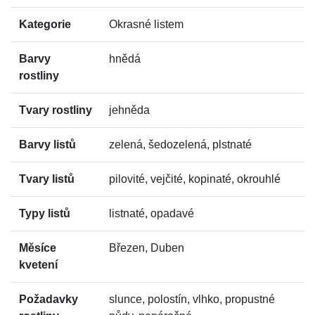
Kategorie
Okrasné listem
Barvy
hnědá
rostliny
Tvary rostliny
jehněda
Barvy listů
zelená, šedozelená, plstnaté
Tvary listů
pilovité, vejčité, kopinaté, okrouhlé
Typy listů
listnaté, opadavé
Měsíce
Březen, Duben
kvetení
Požadavky
slunce, polostín, vlhko, propustné