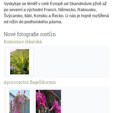
Vyskytuje se téměř v celé Evropě od Skandinávie jižně až
po severní a východní Francii, Německo, Rakousko,
Švýcarsko, Itálii, Korsiku a Řecko. U nás je hojně rozšířená
od nížin do podhorského pásma.
Nové fotografie rostlin
Komonice lékařská
Aporocactus flagelliformis