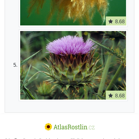
8.68
8.68