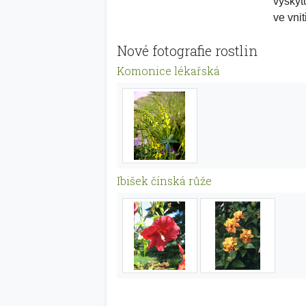
vyskyt
ve vni
Nové fotografie rostlin
Komonice lékařská
Ibišek čínská růže