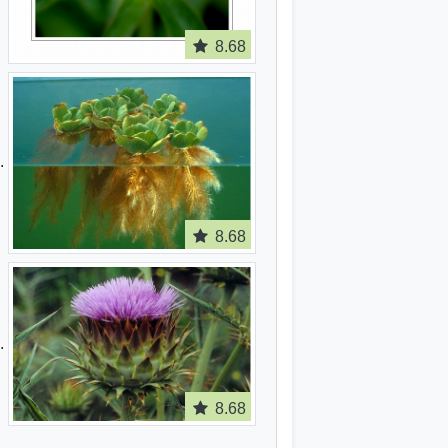
8.68
8.68
8.68