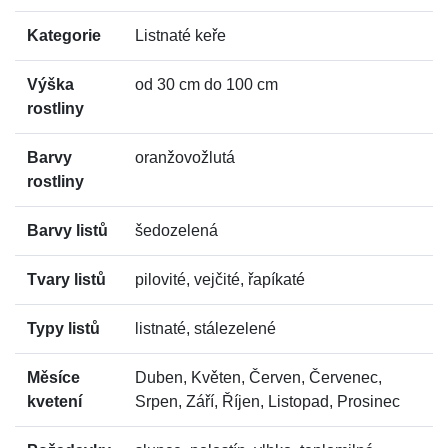
Kategorie
Listnaté keře
Výška
od 30 cm do 100 cm
rostliny
Barvy
oranžovožlutá
rostliny
Barvy listů
šedozelená
Tvary listů
pilovité, vejčité, řapíkaté
Typy listů
listnaté, stálezelené
Měsíce
Duben, Květen, Červen, Červenec,
kvetení
Srpen, Září, Říjen, Listopad, Prosinec