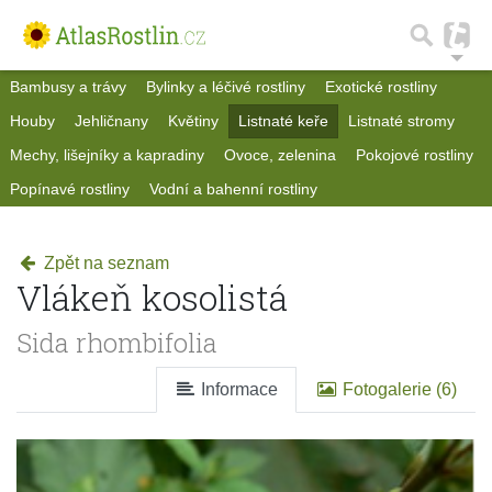
Bambusy a trávy
Bylinky a léčivé rostliny
Exotické rostliny
Houby
Jehličnany
Květiny
Listnaté keře
Listnaté stromy
Mechy, lišejníky a kapradiny
Ovoce, zelenina
Pokojové rostliny
Popínavé rostliny
Vodní a bahenní rostliny
Zpět na seznam
Vlákeň kosolistá
Sida rhombifolia
Informace
Fotogalerie (6)