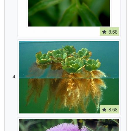
8.68
8.68