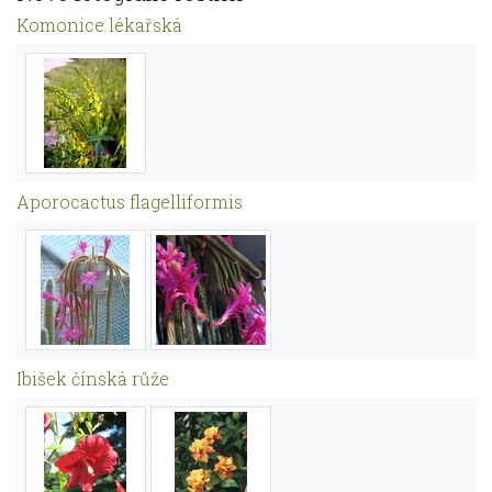
Komonice lékařská
Aporocactus flagelliformis
Ibišek čínská růže