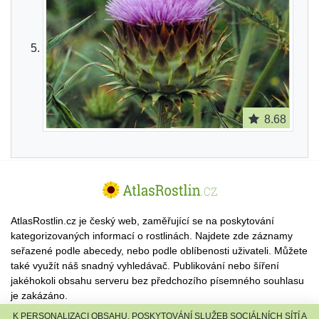
8.68
AtlasRostlin.cz je český web, zaměřující se na poskytování
kategorizovaných informací o rostlinách. Najdete zde záznamy
seřazené podle abecedy, nebo podle oblíbenosti uživateli. Můžete
také využít náš snadný vyhledávač. Publikování nebo šíření
jakéhokoli obsahu serveru bez předchozího písemného souhlasu
je zakázáno.
K PERSONALIZACI OBSAHU, POSKYTOVÁNÍ SLUŽEB SOCIÁLNÍCH SÍTÍ A