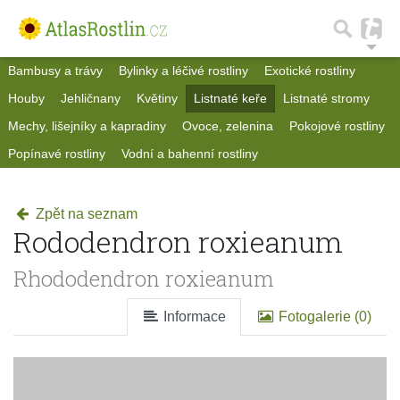
Bambusy a trávy
Bylinky a léčivé rostliny
Exotické rostliny
Houby
Jehličnany
Květiny
Listnaté keře
Listnaté stromy
Mechy, lišejníky a kapradiny
Ovoce, zelenina
Pokojové rostliny
Popínavé rostliny
Vodní a bahenní rostliny
Zpět na seznam
Rododendron roxieanum
Rhododendron roxieanum
Informace
Fotogalerie (0)