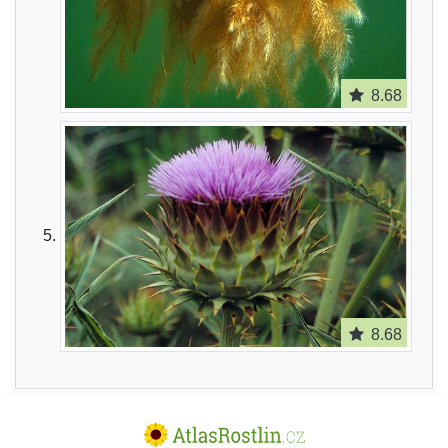
8.68
8.68