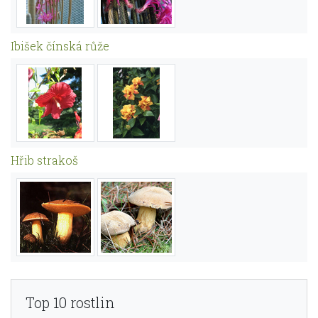
Ibišek čínská růže
Hřib strakoš
Top 10 rostlin