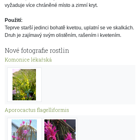
vyžaduje více chráněné místo a zimní kryt.
Použití:
Teprve starší jedinci bohatě kvetou, uplatní se ve skalkách.
Druh je zajímavý svým olistěním, rašením i kvetením.
Nové fotografie rostlin
Komonice lékařská
Aporocactus flagelliformis