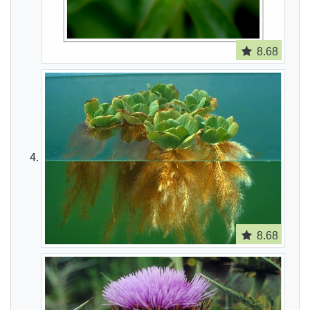
8.68
8.68