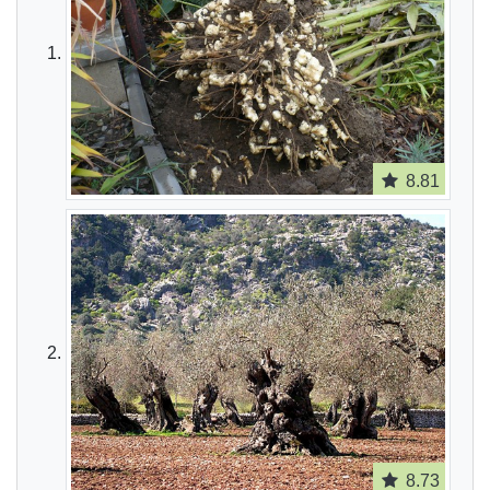
8.81
8.73