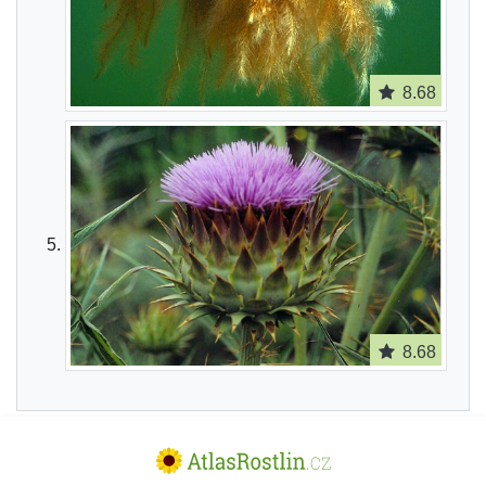
8.68
8.68