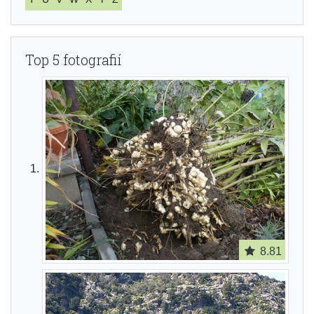
Top 5 fotografií
8.81