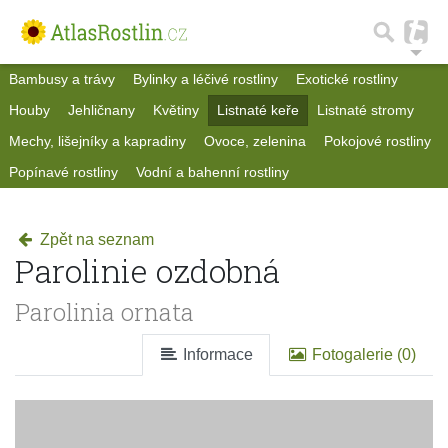
Bambusy a trávy
Bylinky a léčivé rostliny
Exotické rostliny
Houby
Jehličnany
Květiny
Listnaté keře
Listnaté stromy
Mechy, lišejníky a kapradiny
Ovoce, zelenina
Pokojové rostliny
Popínavé rostliny
Vodní a bahenní rostliny
Zpět na seznam
Parolinie ozdobná
Parolinia ornata
Informace
Fotogalerie (0)