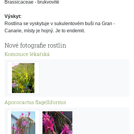
Brassicaceae - brukvovité
Výskyt:
Rostlina se vyskytuje v sukulentovém buši na Gran -
Canarie, místy je hojný. Je to endemit.
Nové fotografie rostlin
Komonice lékařská
Aporocactus flagelliformis