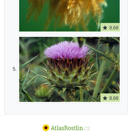
8.68
8.68