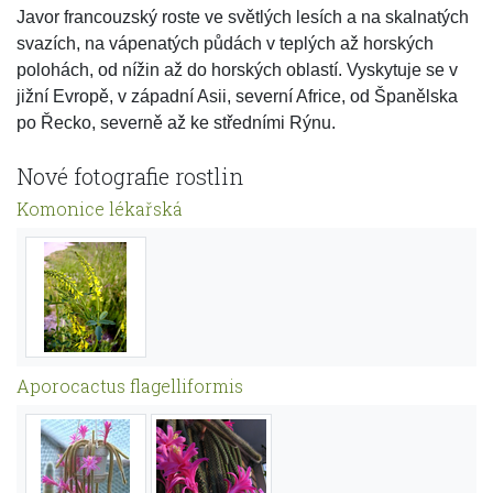
Javor francouzský roste ve světlých lesích a na skalnatých
svazích, na vápenatých půdách v teplých až horských
polohách, od nížin až do horských oblastí. Vyskytuje se v
jižní Evropě, v západní Asii, severní Africe, od Španělska
po Řecko, severně až ke středními Rýnu.
Nové fotografie rostlin
Komonice lékařská
Aporocactus flagelliformis