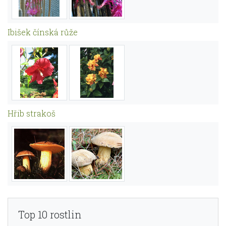
Ibišek čínská růže
Hřib strakoš
Top 10 rostlin