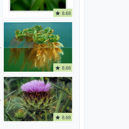
8.68
8.68
8.68