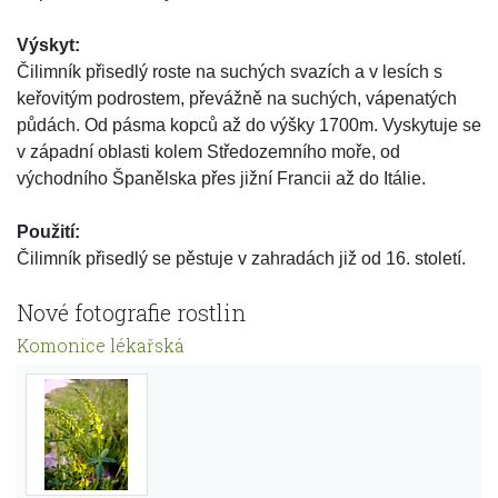
Výskyt:
Čilimník přisedlý roste na suchých svazích a v lesích s
keřovitým podrostem, převážně na suchých, vápenatých
půdách. Od pásma kopců až do výšky 1700m. Vyskytuje se
v západní oblasti kolem Středozemního moře, od
východního Španělska přes jižní Francii až do Itálie.
Použití:
Čilimník přisedlý se pěstuje v zahradách již od 16. století.
Nové fotografie rostlin
Komonice lékařská