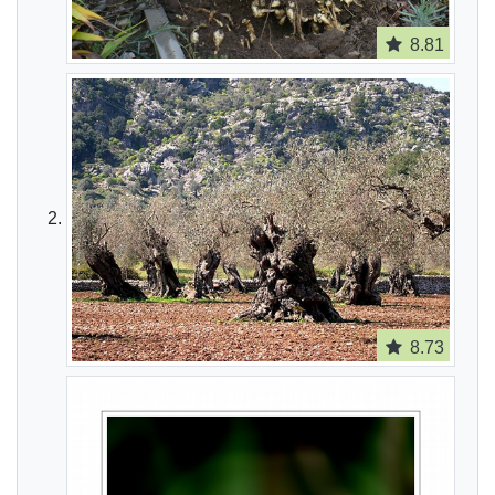
8.81
8.73