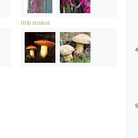
Hřib strakoš