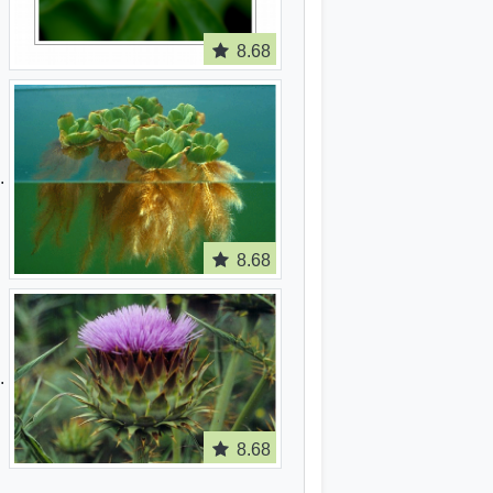
8.68
8.68
8.68