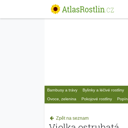
Bambusy a trávy
Bylinky a léčivé rostliny
Ovoce, zelenina
Pokojové rostliny
Popín
Zpět na seznam
Violka ostruhatá