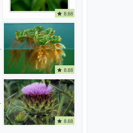
8.68
8.68
8.68