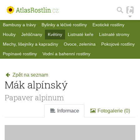
Bambusy a trávy
Bylinky a léčivé rostliny
Exotické rostliny
Houby
Jehličnany
Květiny
Listnaté keře
Listnaté stromy
Mechy, lišejníky a kapradiny
Ovoce, zelenina
Pokojové rostliny
Popínavé rostliny
Vodní a bahenní rostliny
Zpět na seznam
Mák alpínský
Papaver alpinum
Informace
Fotogalerie (0)