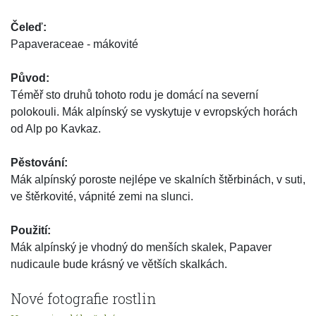
Čeleď:
Papaveraceae - mákovité
Původ:
Téměř sto druhů tohoto rodu je domácí na severní
polokouli. Mák alpínský se vyskytuje v evropských horách
od Alp po Kavkaz.
Pěstování:
Mák alpínský poroste nejlépe ve skalních štěrbinách, v suti,
ve štěrkovité, vápnité zemi na slunci.
Použití:
Mák alpínský je vhodný do menších skalek, Papaver
nudicaule bude krásný ve větších skalkách.
Nové fotografie rostlin