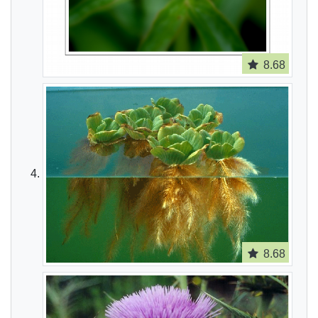
8.68
8.68