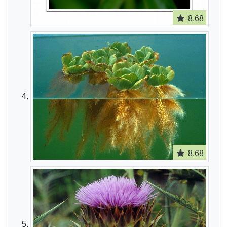
8.68
8.68