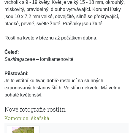
vrcholík s 9 - 19 květy. Květ je velký 15 - 18 mm, okrouhlý,
miskovitý, pravidelný, dlouho vytrvávající. Korunní lístky
jsou 10 x 7,2 mm velké, obvejčité, silně se překrývající,
hladké, pevné, světle žluté. Prašníky jsou žluté.
Rostlina kvete v březnu až počátkem dubna.
Čeleď:
Saxifragaceae
– lomikamenovité
Pěstování:
Je to vitální kultivar, dobře rostoucí na slunných
exponovaných stanovištích. Ve stínu nekvete. Má velmi
bohaté květenství.
Nové fotografie rostlin
Komonice lékařská