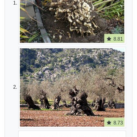
8.81
8.73