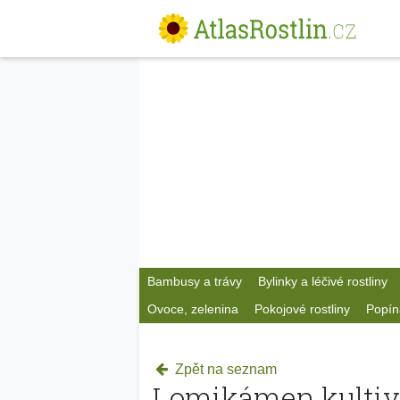
Bambusy a trávy
Bylinky a léčivé rostliny
Ovoce, zelenina
Pokojové rostliny
Popín
Zpět na seznam
Lomikámen kultiva