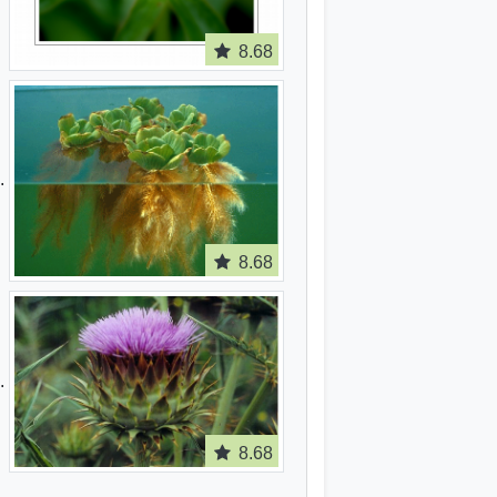
8.68
8.68
8.68