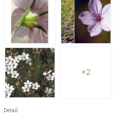
+2
Detail