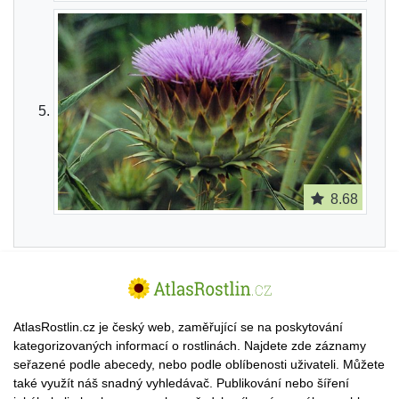
8.68
AtlasRostlin.cz je český web, zaměřující se na poskytování
kategorizovaných informací o rostlinách. Najdete zde záznamy
seřazené podle abecedy, nebo podle oblíbenosti uživateli. Můžete
také využít náš snadný vyhledávač. Publikování nebo šíření