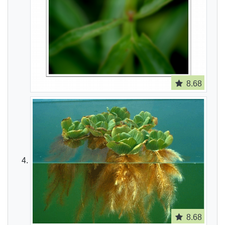
8.68
8.68