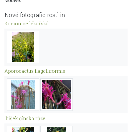
Moravě.
Nové fotografie rostlin
Komonice lékařská
Aporocactus flagelliformis
Ibišek čínská růže