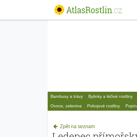
Bambusy a trávy
Bylinky a léčivé rostliny
Ovoce, zelenina
Pokojové rostliny
Popín
Zpět na seznam
Ledenec přímořsk