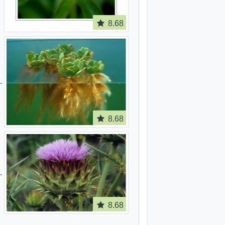
8.68
8.68
8.68