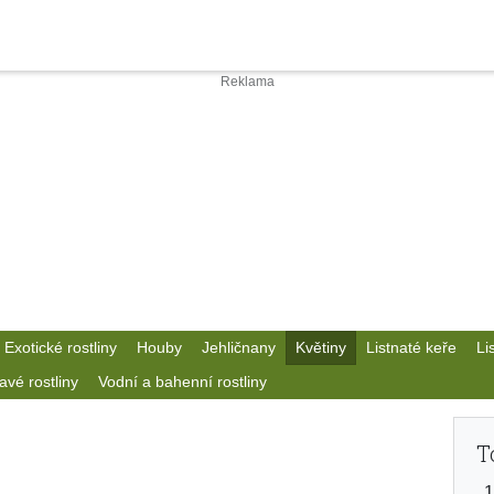
Exotické rostliny
Houby
Jehličnany
Květiny
Listnaté keře
Li
avé rostliny
Vodní a bahenní rostliny
T