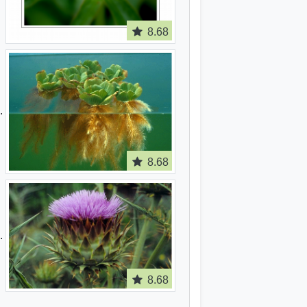
8.68
8.68
8.68