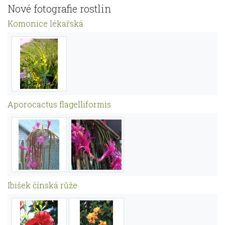
Nové fotografie rostlin
Komonice lékařská
Aporocactus flagelliformis
Ibišek čínská růže