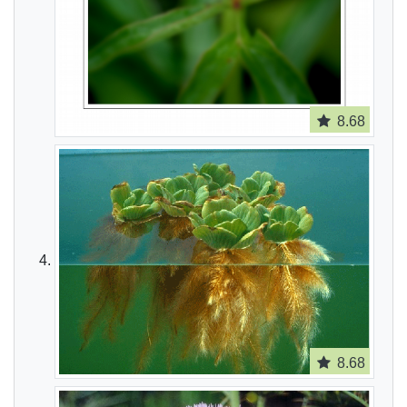
8.68
8.68