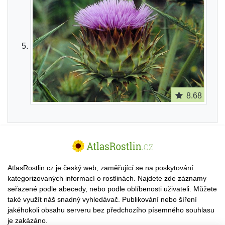
8.68
AtlasRostlin.cz je český web, zaměřující se na poskytování
kategorizovaných informací o rostlinách. Najdete zde záznamy
seřazené podle abecedy, nebo podle oblíbenosti uživateli. Můžete
také využít náš snadný vyhledávač. Publikování nebo šíření
jakéhokoli obsahu serveru bez předchozího písemného souhlasu
je zakázáno.