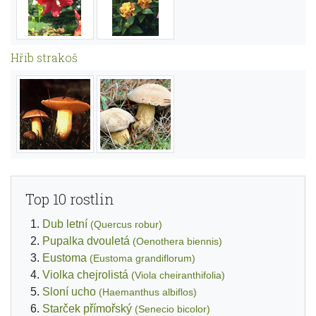
Hřib strakoš
Top 10 rostlin
Dub letní
(Quercus robur)
Pupalka dvouletá
(Oenothera biennis)
Eustoma
(Eustoma grandiflorum)
Violka chejrolistá
(Viola cheiranthifolia)
Sloní ucho
(Haemanthus albiflos)
Starček přímořský
(Senecio bicolor)