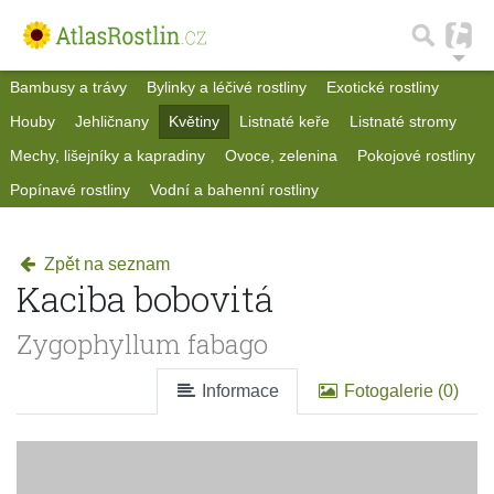
Bambusy a trávy
Bylinky a léčivé rostliny
Exotické rostliny
Houby
Jehličnany
Květiny
Listnaté keře
Listnaté stromy
Mechy, lišejníky a kapradiny
Ovoce, zelenina
Pokojové rostliny
Popínavé rostliny
Vodní a bahenní rostliny
Zpět na seznam
Kaciba bobovitá
Zygophyllum fabago
Informace
Fotogalerie (0)