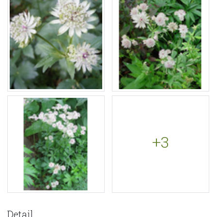
+3
Detail