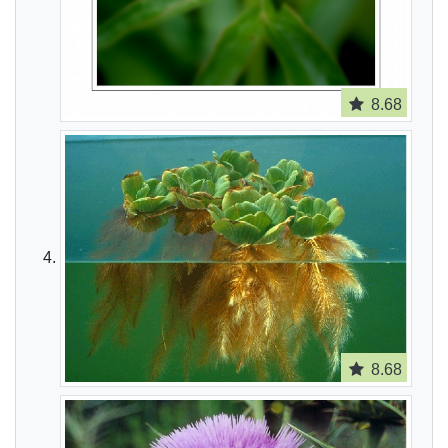
8.68
8.68