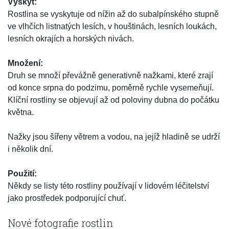
Výskyt:
Rostlina se vyskytuje od nížin až do subalpínského stupně
ve vlhčích listnatých lesích, v houštinách, lesních loukách,
lesních okrajích a horských nivách.
Množení:
Druh se množí převážně generativně nažkami, které zrají
od konce srpna do podzimu, poměrně rychle vysemeňují.
Klíční rostliny se objevují až od poloviny dubna do počátku
května.
Nažky jsou šířeny větrem a vodou, na jejíž hladině se udrží
i několik dní.
Použití:
Někdy se listy této rostliny používají v lidovém léčitelství
jako prostředek podporující chuť.
Nové fotografie rostlin