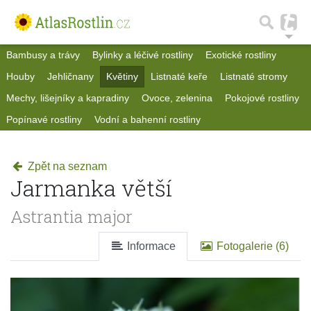
Bambusy a trávy
Bylinky a léčivé rostliny
Exotické rostliny
Houby
Jehličnany
Květiny
Listnaté keře
Listnaté stromy
Mechy, lišejníky a kapradiny
Ovoce, zelenina
Pokojové rostliny
Popínavé rostliny
Vodní a bahenní rostliny
Zpět na seznam
Jarmanka větší
Astrantia major
Informace
Fotogalerie (6)