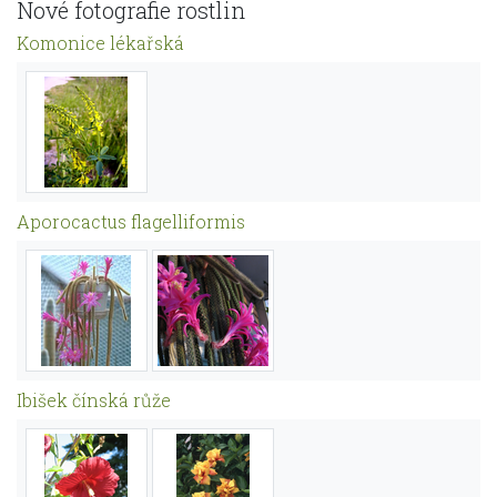
Nové fotografie rostlin
Komonice lékařská
Aporocactus flagelliformis
Ibišek čínská růže