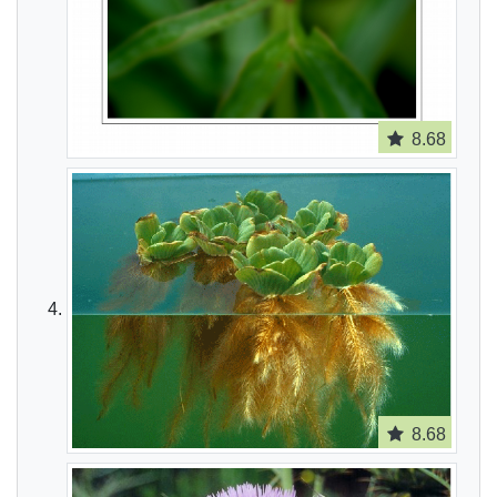
8.68
8.68