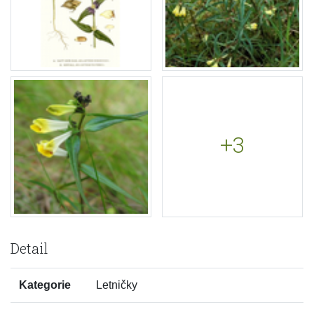
+3
Detail
Kategorie
Letničky