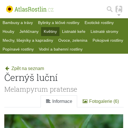
Bambusy a trávy
Bylinky a léčivé rostliny
Exotické rostliny
Houby
Jehličnany
Květiny
Listnaté keře
Listnaté stromy
Mechy, lišejníky a kapradiny
Ovoce, zelenina
Pokojové rostliny
Popínavé rostliny
Vodní a bahenní rostliny
Zpět na seznam
Černýš luční
Melampyrum pratense
Informace
Fotogalerie (6)