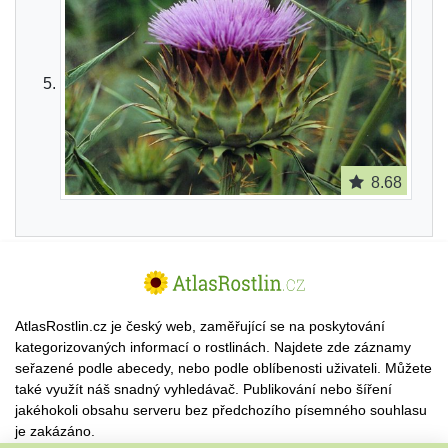
8.68
AtlasRostlin.cz je český web, zaměřující se na poskytování
kategorizovaných informací o rostlinách. Najdete zde záznamy
seřazené podle abecedy, nebo podle oblíbenosti uživateli. Můžete
také využít náš snadný vyhledávač. Publikování nebo šíření
jakéhokoli obsahu serveru bez předchozího písemného souhlasu
je zakázáno.