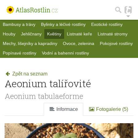
Bambusy a trávy
Bylinky a léčivé rostliny
Exotické rostliny
Houby
Jehličnany
Květiny
Listnaté keře
Listnaté stromy
Mechy, lišejníky a kapradiny
Ovoce, zelenina
Pokojové rostliny
Popínavé rostliny
Vodní a bahenní rostliny
Zpět na seznam
Aeonium talířovité
Aeonium tabulaeforme
Informace
Fotogalerie (5)