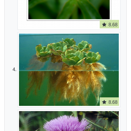
8.68
8.68