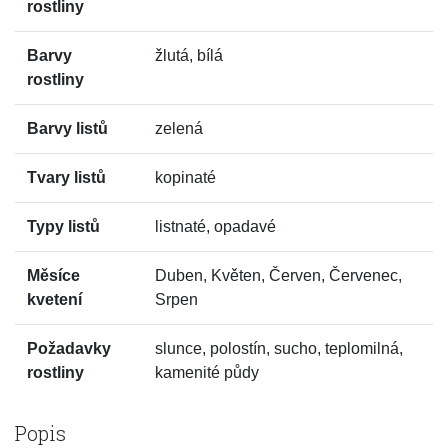
rostliny
Barvy
žlutá, bílá
rostliny
Barvy listů
zelená
Tvary listů
kopinaté
Typy listů
listnaté, opadavé
Měsíce
Duben, Květen, Červen, Červenec,
kvetení
Srpen
Požadavky
slunce, polostín, sucho, teplomilná,
rostliny
kamenité půdy
Popis