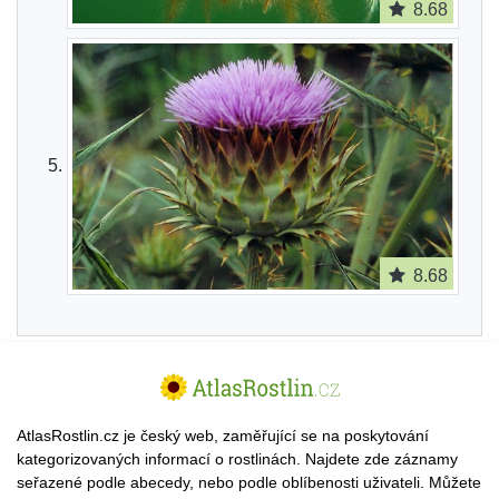
8.68
8.68
AtlasRostlin.cz je český web, zaměřující se na poskytování
kategorizovaných informací o rostlinách. Najdete zde záznamy
seřazené podle abecedy, nebo podle oblíbenosti uživateli. Můžete