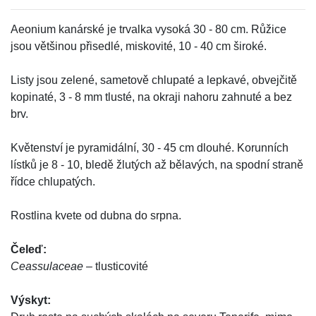
Aeonium kanárské je trvalka vysoká 30 - 80 cm. Růžice
jsou většinou přisedlé, miskovité, 10 - 40 cm široké.
Listy jsou zelené, sametově chlupaté a lepkavé, obvejčitě
kopinaté, 3 - 8 mm tlusté, na okraji nahoru zahnuté a bez
brv.
Květenství je pyramidální, 30 - 45 cm dlouhé. Korunních
lístků je 8 - 10, bledě žlutých až bělavých, na spodní straně
řídce chlupatých.
Rostlina kvete od dubna do srpna.
Čeleď:
Ceassulaceae
– tlusticovité
Výskyt: