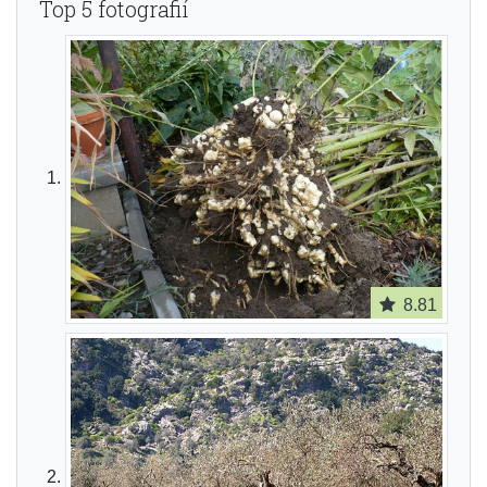
Top 5 fotografií
8.81