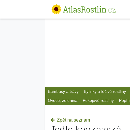
Bambusy a trávy
Bylinky a léčivé rostliny
Ovoce, zelenina
Pokojové rostliny
Popín
Zpět na seznam
Jedle kavkazská