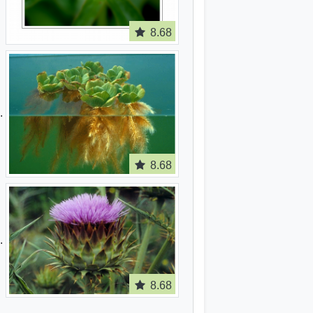
8.68
8.68
8.68