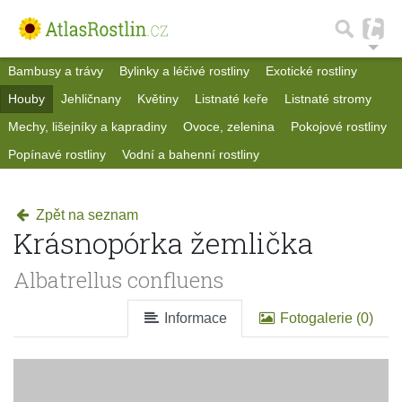
Bambusy a trávy
Bylinky a léčivé rostliny
Exotické rostliny
Houby
Jehličnany
Květiny
Listnaté keře
Listnaté stromy
Mechy, lišejníky a kapradiny
Ovoce, zelenina
Pokojové rostliny
Popínavé rostliny
Vodní a bahenní rostliny
Zpět na seznam
Krásnopórka žemlička
Albatrellus confluens
Informace
Fotogalerie (0)