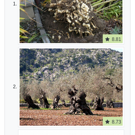
8.81
8.73