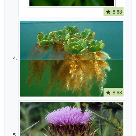
8.68
8.68