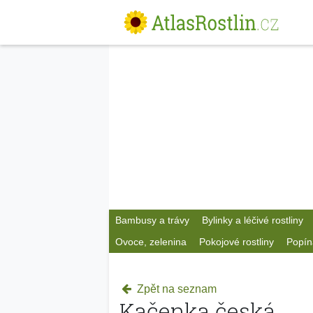
Bambusy a trávy
Bylinky a léčivé rostliny
Ovoce, zelenina
Pokojové rostliny
Popín
Zpět na seznam
Kačenka česká