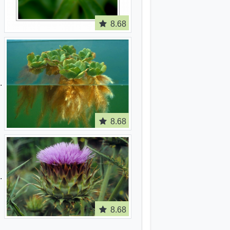
8.68
8.68
8.68