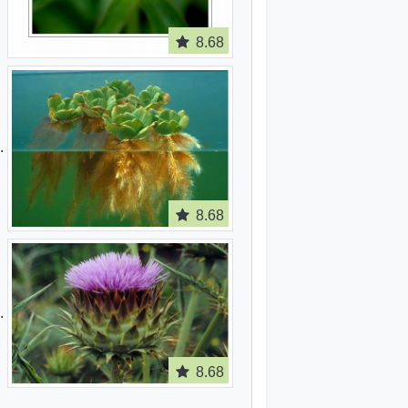
8.68
8.68
8.68