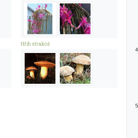
Hřib strakoš