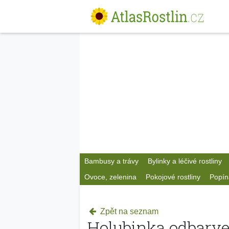
Bambusy a trávy
Bylinky a léčivé rostliny
Ovoce, zelenina
Pokojové rostliny
Popín
Zpět na seznam
Holubinka odbarv