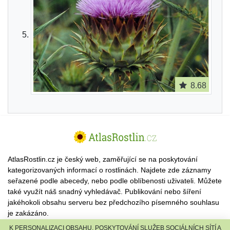
8.68
AtlasRostlin.cz je český web, zaměřující se na poskytování
kategorizovaných informací o rostlinách. Najdete zde záznamy
seřazené podle abecedy, nebo podle oblíbenosti uživateli. Můžete
také využít náš snadný vyhledávač. Publikování nebo šíření
jakéhokoli obsahu serveru bez předchozího písemného souhlasu
je zakázáno.
K PERSONALIZACI OBSAHU, POSKYTOVÁNÍ SLUŽEB SOCIÁLNÍCH SÍTÍ A