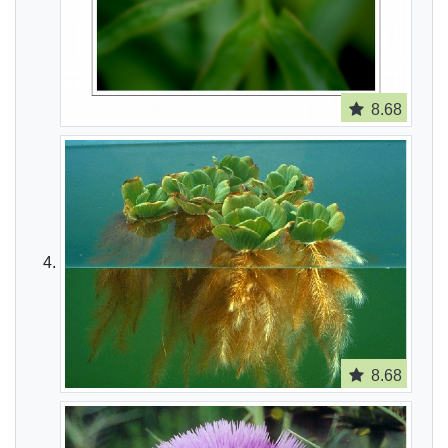
8.68
8.68