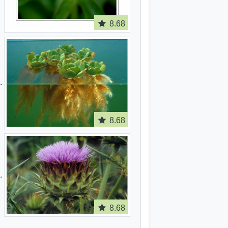
8.68
8.68
8.68