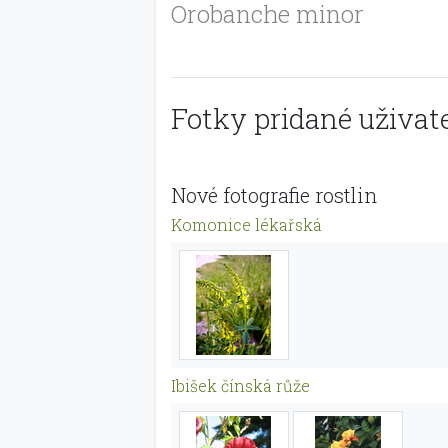
Orobanche minor
Fotky pridané uživate
Nové fotografie rostlin
Komonice lékařská
Ibišek čínská růže