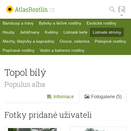
Bambusy a trávy
Bylinky a léčivé rostliny
Exotické rostliny
Houby
Jehličnany
Květiny
Listnaté keře
Listnaté stromy
Mechy, lišejníky a kapradiny
Ovoce, zelenina
Pokojové rostliny
Popínavé rostliny
Vodní a bahenní rostliny
Topol bílý
Populus alba
Informace
Fotogalerie (5)
Fotky pridané uživateli