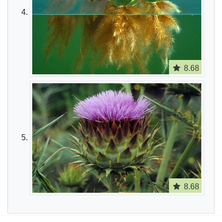
8.68
8.68