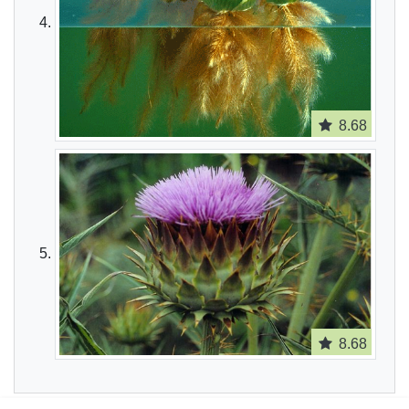
8.68
8.68