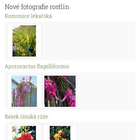
Nové fotografie rostlin
Komonice lékařská
Aporocactus flagelliformis
Ibišek čínská růže