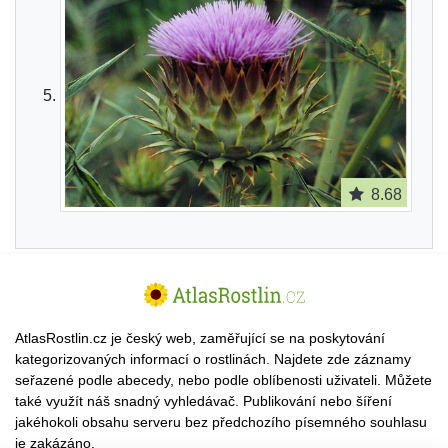
8.68
AtlasRostlin.cz je český web, zaměřující se na poskytování
kategorizovaných informací o rostlinách. Najdete zde záznamy
seřazené podle abecedy, nebo podle oblíbenosti uživateli. Můžete
také využít náš snadný vyhledávač. Publikování nebo šíření
jakéhokoli obsahu serveru bez předchozího písemného souhlasu
je zakázáno.