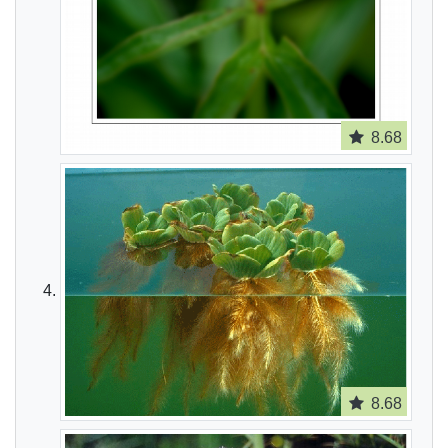
8.68
8.68