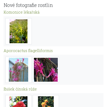
Nové fotografie rostlin
Komonice lékařská
Aporocactus flagelliformis
Ibišek čínská růže