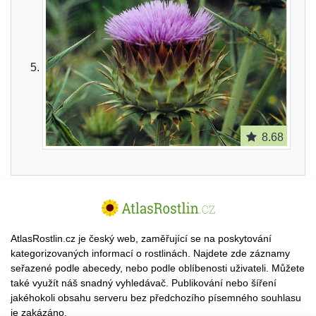
8.68
AtlasRostlin.cz je český web, zaměřující se na poskytování
kategorizovaných informací o rostlinách. Najdete zde záznamy
seřazené podle abecedy, nebo podle oblíbenosti uživateli. Můžete
také využít náš snadný vyhledávač. Publikování nebo šíření
jakéhokoli obsahu serveru bez předchozího písemného souhlasu
je zakázáno.