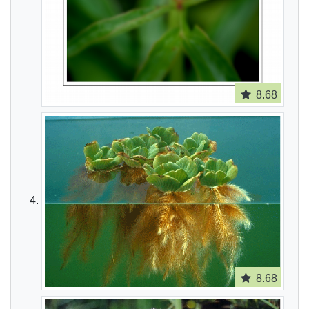
8.68
8.68