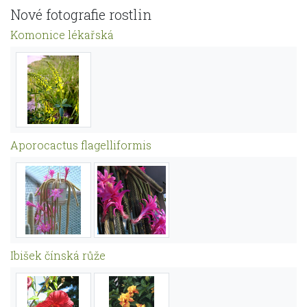
Nové fotografie rostlin
Komonice lékařská
Aporocactus flagelliformis
Ibišek čínská růže