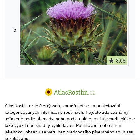
8.68
AtlasRostlin.cz je český web, zaměřující se na poskytování
kategorizovaných informací o rostlinách. Najdete zde záznamy
seřazené podle abecedy, nebo podle oblíbenosti uživateli. Můžete
také využít náš snadný vyhledávač. Publikování nebo šíření
jakéhokoli obsahu serveru bez předchozího písemného souhlasu
je zakázáno.