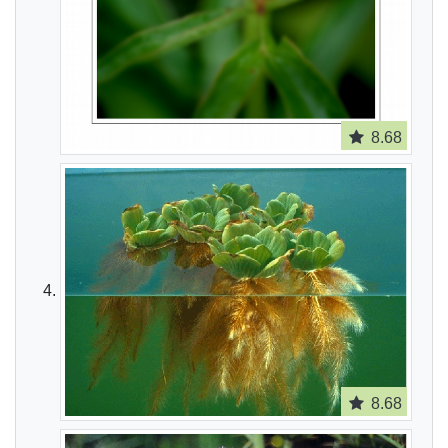
8.68
8.68