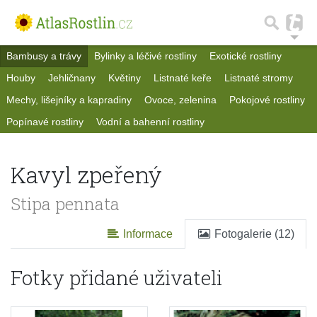
Bambusy a trávy
Bylinky a léčivé rostliny
Exotické rostliny
Houby
Jehličnany
Květiny
Listnaté keře
Listnaté stromy
Mechy, lišejníky a kapradiny
Ovoce, zelenina
Pokojové rostliny
Popínavé rostliny
Vodní a bahenní rostliny
Kavyl zpeřený
Stipa pennata
Informace
Fotogalerie (12)
Fotky přidané uživateli