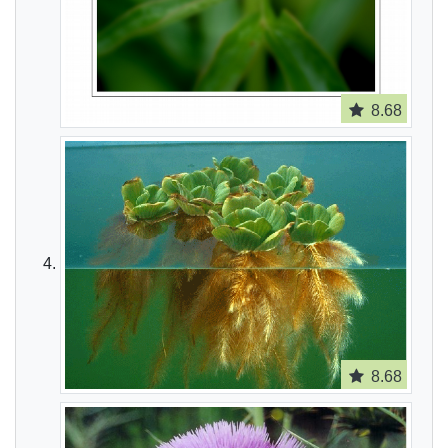
8.68
8.68