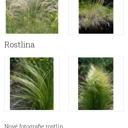
Rostlina
Nové fotografie rostlin