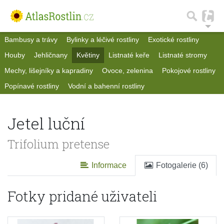
Bambusy a trávy
Bylinky a léčivé rostliny
Exotické rostliny
Houby
Jehličnany
Květiny
Listnaté keře
Listnaté stromy
Mechy, lišejníky a kapradiny
Ovoce, zelenina
Pokojové rostliny
Popínavé rostliny
Vodní a bahenní rostliny
Jetel luční
Trifolium pretense
Informace
Fotogalerie (6)
Fotky pridané uživateli