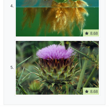
8.68
8.68