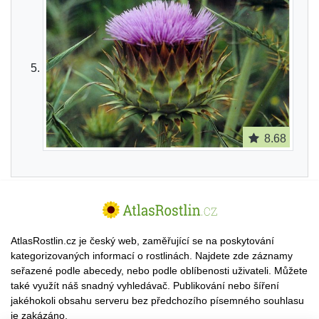
8.68
AtlasRostlin.cz je český web, zaměřující se na poskytování
kategorizovaných informací o rostlinách. Najdete zde záznamy
seřazené podle abecedy, nebo podle oblíbenosti uživateli. Můžete
také využít náš snadný vyhledávač. Publikování nebo šíření
jakéhokoli obsahu serveru bez předchozího písemného souhlasu
je zakázáno.