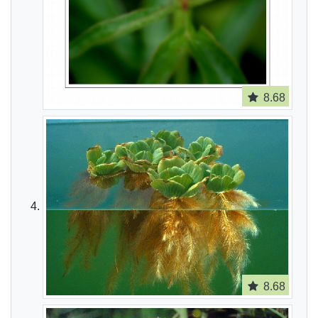
8.68
8.68