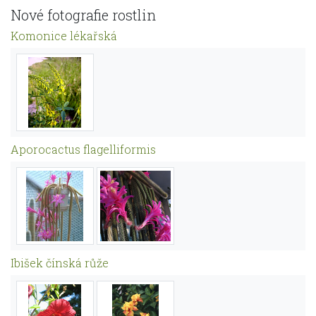
Nové fotografie rostlin
Komonice lékařská
Aporocactus flagelliformis
Ibišek čínská růže