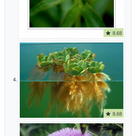
8.68
8.68