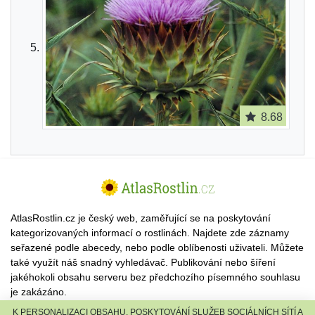
8.68
AtlasRostlin.cz je český web, zaměřující se na poskytování
kategorizovaných informací o rostlinách. Najdete zde záznamy
seřazené podle abecedy, nebo podle oblíbenosti uživateli. Můžete
také využít náš snadný vyhledávač. Publikování nebo šíření
jakéhokoli obsahu serveru bez předchozího písemného souhlasu
je zakázáno.
K PERSONALIZACI OBSAHU, POSKYTOVÁNÍ SLUŽEB SOCIÁLNÍCH SÍTÍ A