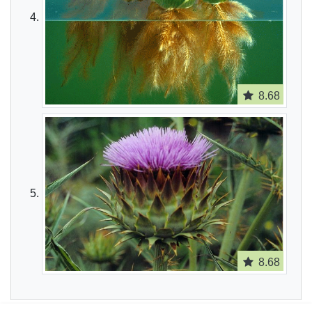
8.68
8.68