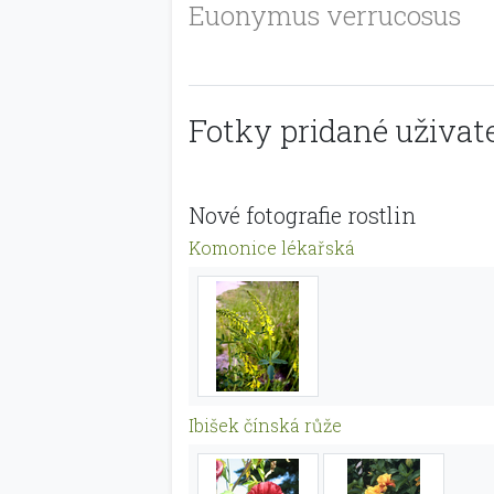
Euonymus verrucosus
Fotky pridané uživate
Nové fotografie rostlin
Komonice lékařská
Ibišek čínská růže