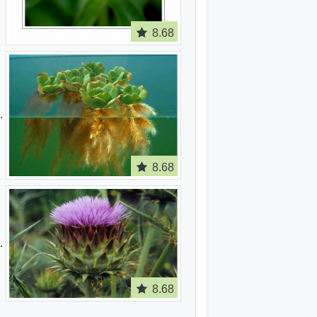
8.68
8.68
8.68