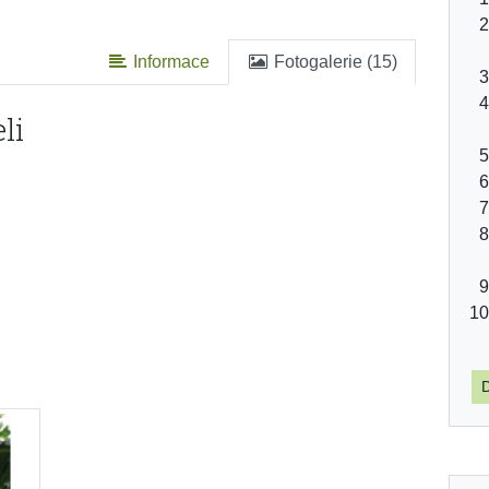
Informace
Fotogalerie (15)
li
D