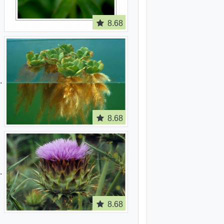
8.68
8.68
8.68