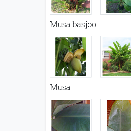
Musa basjoo
Musa