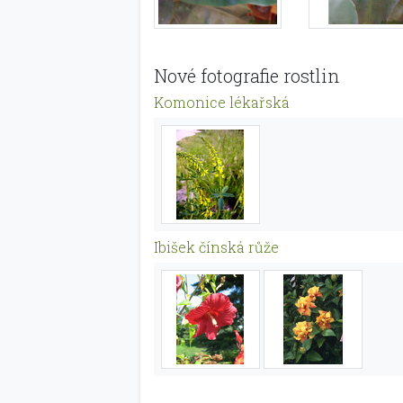
Nové fotografie rostlin
Komonice lékařská
Ibišek čínská růže