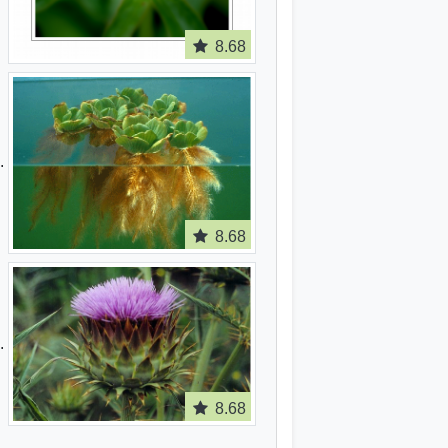
8.68
8.68
8.68