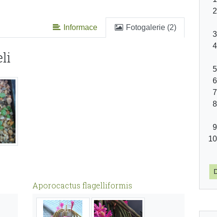
Informace
Fotogalerie (2)
li
D
Aporocactus flagelliformis