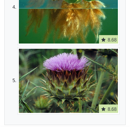
8.68
8.68