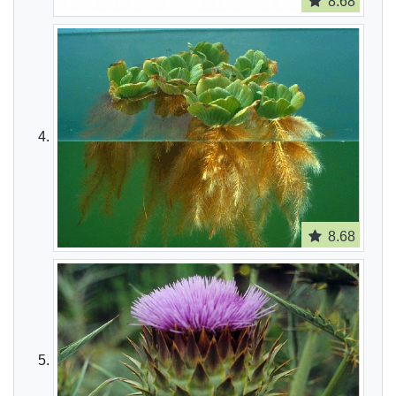
8.68
8.68