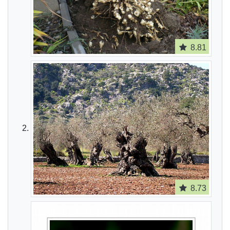
8.81
8.73